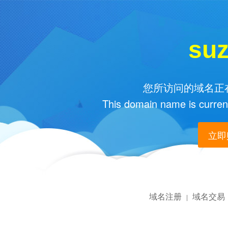
su
您所访问的域名正在
This domain name is current
立即购
域名注册
域名交易
|